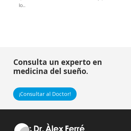
lo...
Consulta un experto en
medicina del sueño.
¡Consultar al Doctor!