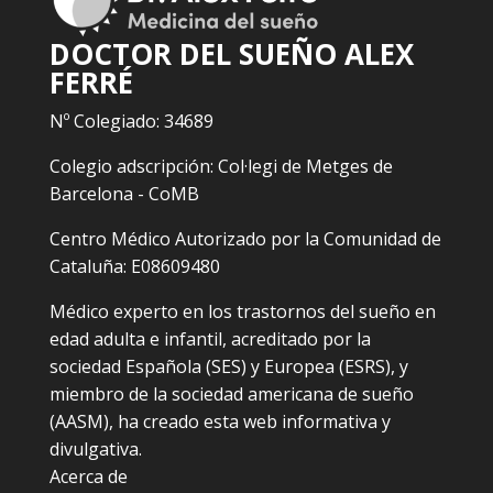
DOCTOR DEL SUEÑO ALEX
FERRÉ
Nº Colegiado: 34689
Colegio adscripción: Col·legi de Metges de
Barcelona - CoMB
Centro Médico Autorizado por la Comunidad de
Cataluña: E08609480
Médico experto en los trastornos del sueño en
edad adulta e infantil, acreditado por la
sociedad Española (SES) y Europea (ESRS), y
miembro de la sociedad americana de sueño
(AASM), ha creado esta web informativa y
divulgativa.
Acerca de