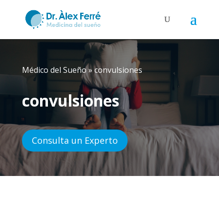
Médico del Sueño
»
convulsiones
convulsiones
Consulta un Experto