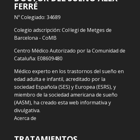
FERRÉ
Nº Colegiado: 34689
Colegio adscripción: Col·legi de Metges de
Barcelona - CoMB
Centro Médico Autorizado por la Comunidad de
Cataluña: E08609480
Médico experto en los trastornos del sueño en
edad adulta e infantil, acreditado por la
sociedad Española (SES) y Europea (ESRS), y
miembro de la sociedad americana de sueño
(AASM), ha creado esta web informativa y
divulgativa.
Acerca de
TRATAMIENTOS