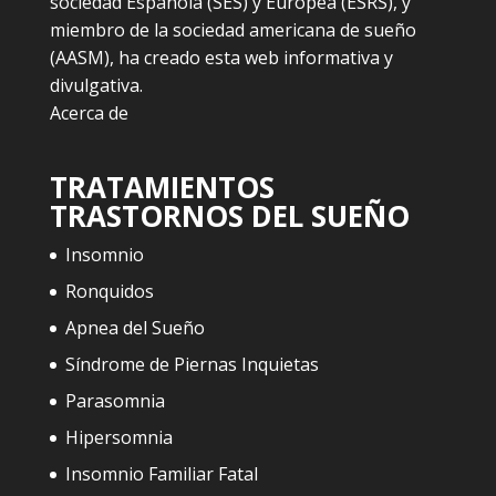
sociedad Española (SES) y Europea (ESRS), y
miembro de la sociedad americana de sueño
(AASM), ha creado esta web informativa y
divulgativa.
Acerca de
TRATAMIENTOS
TRASTORNOS DEL SUEÑO
Insomnio
Ronquidos
Apnea del Sueño
Síndrome de Piernas Inquietas
Parasomnia
Hipersomnia
Insomnio Familiar Fatal