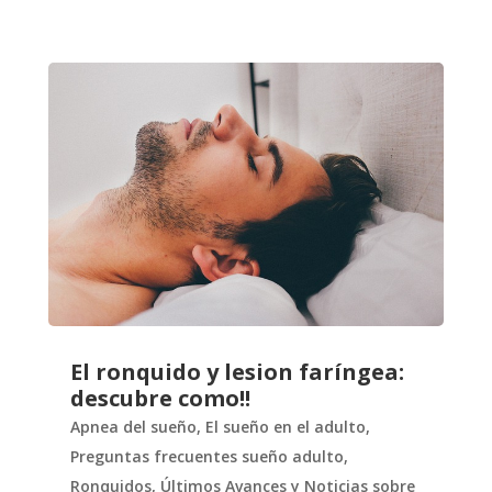
El ronquido y lesion faríngea:
descubre como!!
Apnea del sueño
,
El sueño en el adulto
,
Preguntas frecuentes sueño adulto
,
Ronquidos
,
Últimos Avances y Noticias sobre