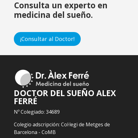
Consulta un experto en
medicina del sueño.
¡Consultar al Doctor!
DOCTOR DEL SUEÑO ALEX
FERRÉ
Nº Colegiado: 34689
Colegio adscripción: Col·legi de Metges de
Barcelona - CoMB