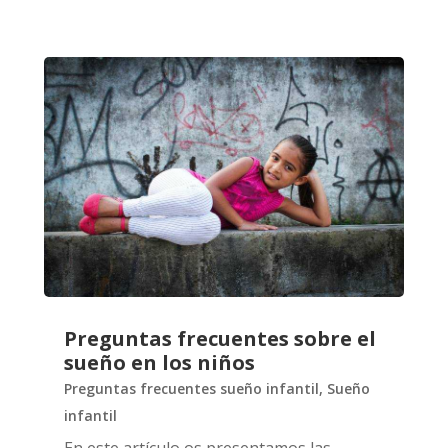
Preguntas frecuentes sobre el
sueño en los niños
Preguntas frecuentes sueño infantil
,
Sueño
infantil