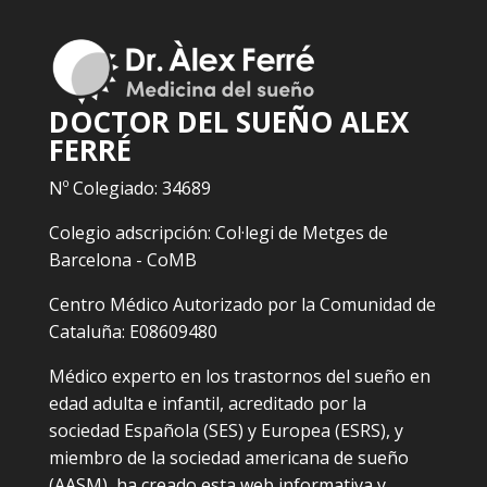
DOCTOR DEL SUEÑO ALEX
FERRÉ
Nº Colegiado: 34689
Colegio adscripción: Col·legi de Metges de
Barcelona - CoMB
Centro Médico Autorizado por la Comunidad de
Cataluña: E08609480
Médico experto en los trastornos del sueño en
edad adulta e infantil, acreditado por la
sociedad Española (SES) y Europea (ESRS), y
miembro de la sociedad americana de sueño
(AASM), ha creado esta web informativa y