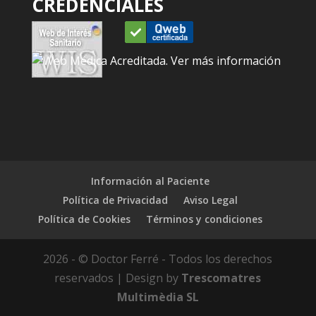
CREDENCIALES
Información al Paciente
Política de Privacidad
Aviso Legal
Política de Cookies
Términos y condiciones
2026 - © Doctor Ferré - Todos los derechos
reservados | Design by
Trescomatres
Multimèdia SL