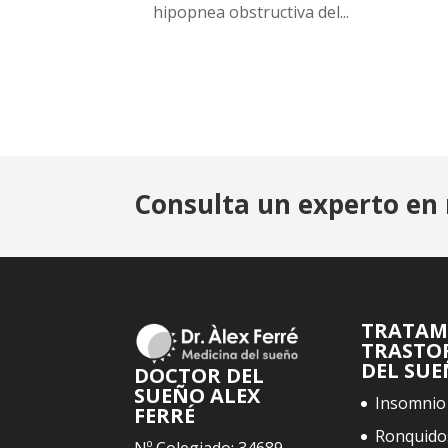
hipopnea obstructiva del...
Consulta un experto en 
TRATAM
TRASTO
DEL SU
DOCTOR DEL
SUEÑO ALEX
Insomnio
FERRÉ
Ronquido