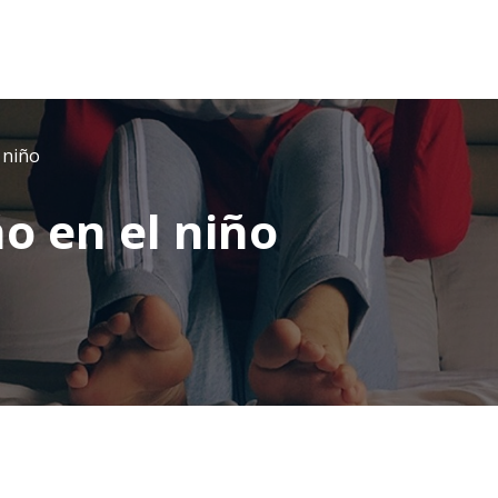
 niño
o en el niño