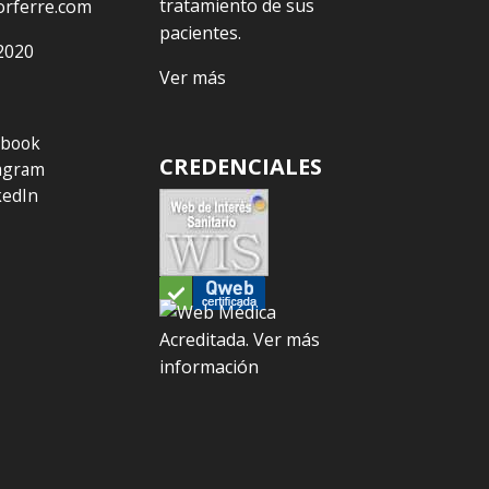
tratamiento de sus
orferre.com
pacientes.
2020
Ver más
ebook
CREDENCIALES
agram
kedIn