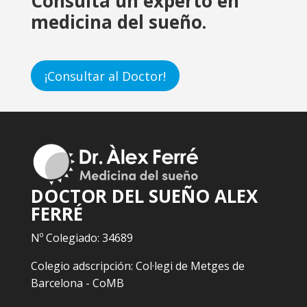
Consulta un experto en
medicina del sueño.
¡Consultar al Doctor!
DOCTOR DEL SUEÑO ALEX
FERRÉ
Nº Colegiado: 34689
Colegio adscripción: Col·legi de Metges de
Barcelona - CoMB