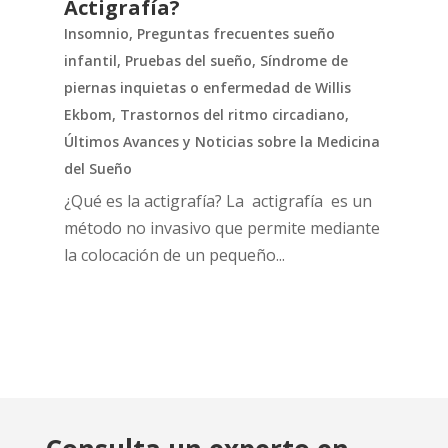
Actigrafía?
Insomnio
,
Preguntas frecuentes sueño
infantil
,
Pruebas del sueño
,
Síndrome de
piernas inquietas o enfermedad de Willis
Ekbom
,
Trastornos del ritmo circadiano
,
Últimos Avances y Noticias sobre la Medicina
del Sueño
¿Qué es la actigrafía? La actigrafía es un
método no invasivo que permite mediante
la colocación de un pequeño...