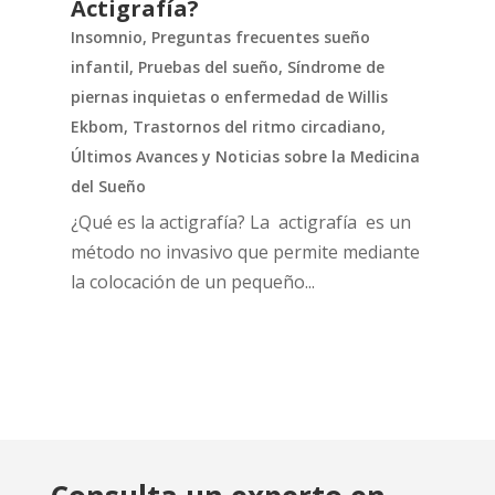
Actigrafía?
Insomnio
,
Preguntas frecuentes sueño
infantil
,
Pruebas del sueño
,
Síndrome de
piernas inquietas o enfermedad de Willis
Ekbom
,
Trastornos del ritmo circadiano
,
Últimos Avances y Noticias sobre la Medicina
del Sueño
¿Qué es la actigrafía? La actigrafía es un
método no invasivo que permite mediante
la colocación de un pequeño...