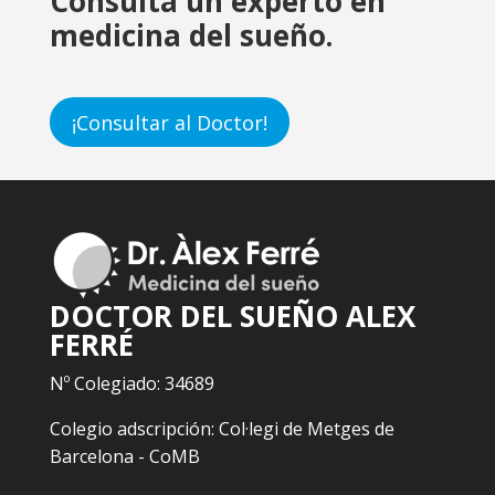
Consulta un experto en
medicina del sueño.
¡Consultar al Doctor!
DOCTOR DEL SUEÑO ALEX
FERRÉ
Nº Colegiado: 34689
Colegio adscripción: Col·legi de Metges de
Barcelona - CoMB